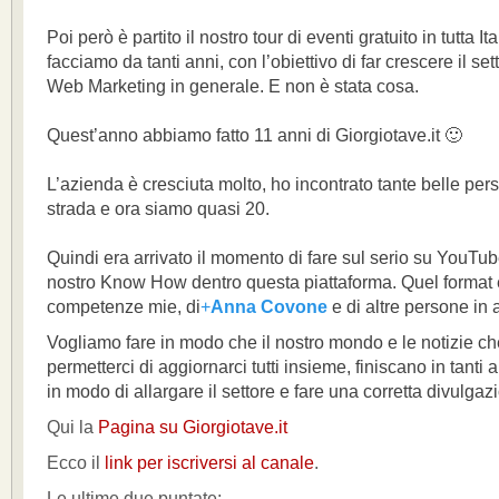
Poi però è partito il nostro tour di eventi gratuito in tutta I
facciamo da tanti anni, con l’obiettivo di far crescere il s
Web Marketing in generale. E non è stata cosa.
Quest’anno abbiamo fatto 11 anni di Giorgiotave.it 🙂
L’azienda è cresciuta molto, ho incontrato tante belle per
strada e ora siamo quasi 20.
Quindi era arrivato il momento di fare sul serio su YouTube,
nostro Know How dentro questa piattaforma. Quel format 
competenze mie, di
+
Anna Covone
e di altre persone in 
Vogliamo fare in modo che il nostro mondo e le notizie c
permetterci di aggiornarci tutti insieme, finiscano in tanti a
in modo di allargare il settore e fare una corretta divulgaz
Qui la
Pagina su Giorgiotave.it
Ecco il
link per iscriversi al canale
.
Le ultime due puntate: