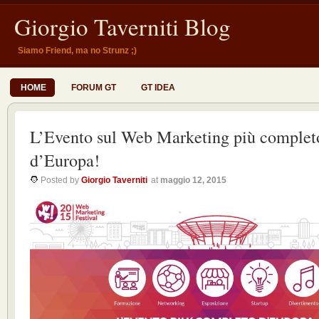
Giorgio Taverniti Blog
Siamo Friend, ma no Strunz ;)
HOME
FORUM GT
GT IDEA
L’Evento sul Web Marketing più complet
d’Europa!
Posted by
Giorgio Taverniti
at
maggio 12, 2015