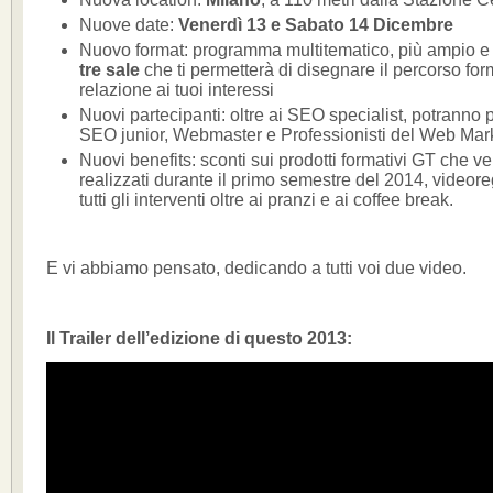
Nuove date:
Venerdì 13 e Sabato 14 Dicembre
Nuovo format: programma multitematico, più ampio e 
tre sale
che ti permetterà di disegnare il percorso for
relazione ai tuoi interessi
Nuovi partecipanti: oltre ai SEO specialist, potranno 
SEO junior, Webmaster e Professionisti del Web Mar
Nuovi benefits: sconti sui prodotti formativi GT che v
realizzati durante il primo semestre del 2014, videoreg
tutti gli interventi oltre ai pranzi e ai coffee break.
E vi abbiamo pensato, dedicando a tutti voi due video.
Il Trailer dell’edizione di questo 2013: