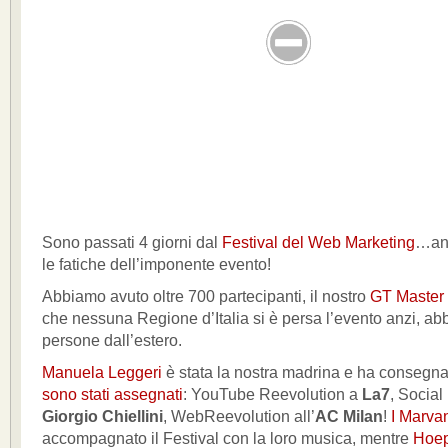
Sono passati 4 giorni dal
Festival del Web Marketing
…anc
le fatiche dell’imponente evento!
Abbiamo avuto oltre 700 partecipanti, il nostro
GT Master
che nessuna Regione d’Italia si è persa l’evento anzi, a
persone dall’estero.
Manuela Leggeri
è stata la nostra madrina e ha consegn
sono stati assegnati
: YouTube Reevolution a
La7
, Social
Giorgio Chiellini
, WebReevolution all’
AC Milan
!
I Marva
accompagnato il Festival con la loro musica, mentre
Hoepl