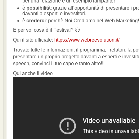
per una relazione è un esempio lampante!
è
possibilità
: grazie all’opportunità di presentare i pr
davanti a esperti e investitori.
è
crederci
: perchè Noi Crediamo nel Web Marketing!
E per voi cosa è il Festival? 🙂
Qui il sito ufficiale:
https://www.webreevolution.it/
Trovate tutte le informazioni, il programma, i relatori, la pos
presentare un proprio progetto davanti a esperti e investitor
speech, convinci il tuo capo e tanto altro!!!
Qui anche il video