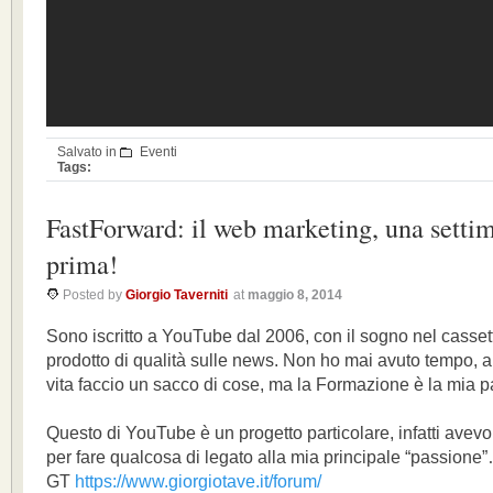
Salvato in
Eventi
Tags:
FastForward: il web marketing, una setti
prima!
Posted by
Giorgio Taverniti
at
maggio 8, 2014
Sono iscritto a YouTube dal 2006, con il sogno nel cassett
prodotto di qualità sulle news. Non ho mai avuto tempo, 
vita faccio un sacco di cose, ma la Formazione è la mia 
Questo di YouTube è un progetto particolare, infatti avevo
per fare qualcosa di legato alla mia principale “passione
GT
https://www.giorgiotave.it/forum/