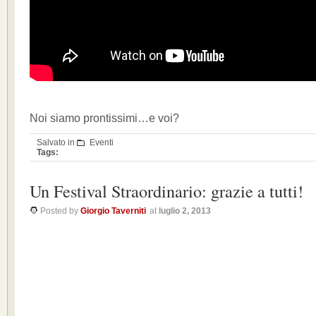
Noi siamo prontissimi…e voi?
Salvato in
Eventi
Tags:
Un Festival Straordinario: grazie a tutti!
Posted by
Giorgio Taverniti
at
luglio 2, 2013