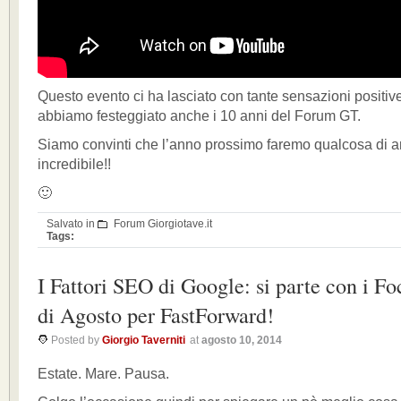
Questo evento ci ha lasciato con tante sensazioni positive
abbiamo festeggiato anche i 10 anni del Forum GT.
Siamo convinti che l’anno prossimo faremo qualcosa di a
incredibile!!
🙂
Salvato in
Forum Giorgiotave.it
Tags:
I Fattori SEO di Google: si parte con i F
di Agosto per FastForward!
Posted by
Giorgio Taverniti
at
agosto 10, 2014
Estate. Mare. Pausa.