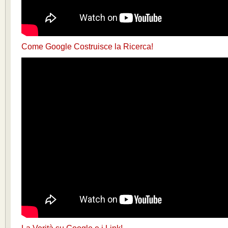
Come Google Costruisce la Ricerca!