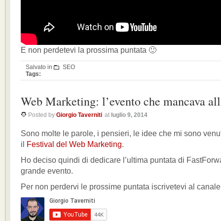
E non perdetevi la prossima puntata 🙂
Salvato in
SEO
Tags:
Web Marketing: l’evento che mancava all’
Posted by
Giorgio Taverniti
at
luglio 9, 2014
Sono molte le parole, i pensieri, le idee che mi sono ven
il
Festival del Web Marketing
.
Ho deciso quindi di dedicare l’ultima puntata di FastForw
grande evento.
Per non perdervi le prossime puntata iscrivetevi al canale