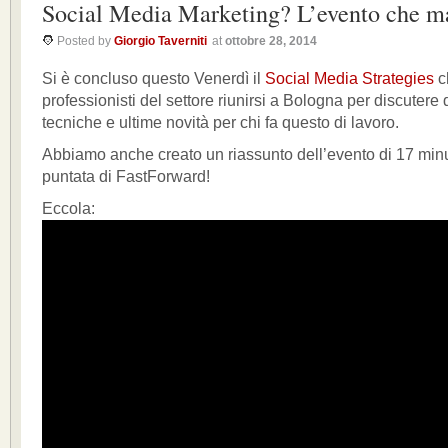
Social Media Marketing? L’evento che m
Posted by
Giorgio Taverniti
at
ottobre 28, 2014
Si è concluso questo Venerdì il
Social Media Strategies
c
professionisti del settore riunirsi a Bologna per discutere d
tecniche e ultime novità per chi fa questo di lavoro.
Abbiamo anche creato un riassunto dell’evento di 17 minu
puntata di FastForward!
Eccola: