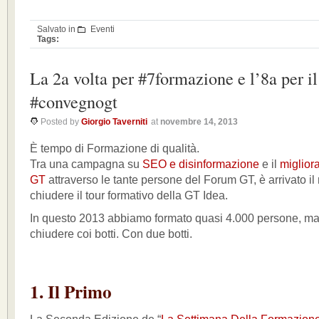
Salvato in
Eventi
Tags:
La 2a volta per #7formazione e l’8a per il
#convegnogt
Posted by
Giorgio Taverniti
at
novembre 14, 2013
È tempo di Formazione di qualità.
Tra una campagna su
SEO e disinformazione
e il
miglior
GT
attraverso le tante persone del Forum GT, è arrivato i
chiudere il tour formativo della GT Idea.
In questo 2013 abbiamo formato quasi 4.000 persone, ma
chiudere coi botti. Con due botti.
1. Il Primo