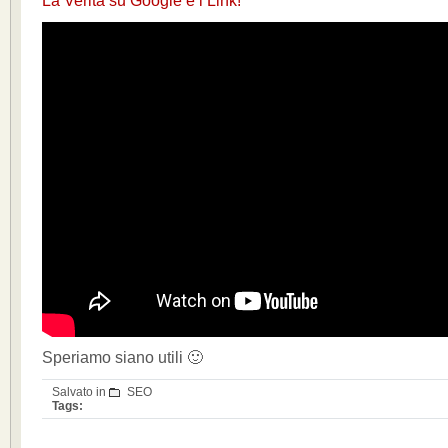
La Verità su Google e i Link!
Speriamo siano utili 🙂
Salvato in
SEO
Tags: