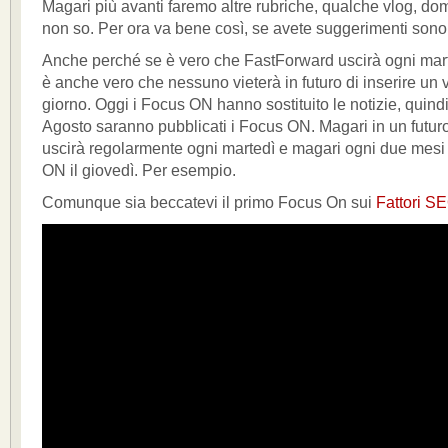
Magari più avanti faremo altre rubriche, qualche vlog, do
non so. Per ora va bene così, se avete suggerimenti sono
Anche perché se è vero che FastForward uscirà ogni mart
è anche vero che nessuno vieterà in futuro di inserire un v
giorno. Oggi i Focus ON hanno sostituito le notizie, quindi
Agosto saranno pubblicati i Focus ON. Magari in un futu
uscirà regolarmente ogni martedì e magari ogni due mesi
ON il giovedì. Per esempio.
Comunque sia beccatevi il primo Focus On sui
Fattori S