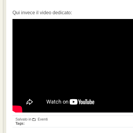
Qui invece il video dedicato:
Salvato in
Eventi
Tags: