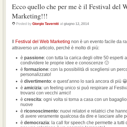
Ecco quello che per me è il Festival del 
Marketing!!!
Posted by
Giorgio Taverniti
at
giugno 12, 2014
Il
Festival del Web Marketing
non è un evento facile da r
attraverso un articolo, perché è molto di più:
è
passione
: con tutta la carica degli oltre 50 esperti 
condividere le proprie idee e conoscenze 🙂
è
formazione
: con la possibilità di scegliersi un per
personalizzato!
è
divertimento
: e quest’anno lo sarà ancora di più 
è
amicizia
: un feeling unico si può respirare al Fes
trovarsi con vecchi amici!
è
crescita
: ogni volta si torna a casa con un bagaglio
nuove
è
riconoscimento
: nuovi relatori e relatrici che han
di avere veramente qualcosa da dire e lasciare alle 
è
democrazia
: la call for speech che permette a tutti 