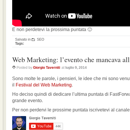
E non perdetevi la prossima puntata 🙂
Salvato in
SEO
Tags:
Web Marketing: l’evento che mancava all’
Posted by
Giorgio Taverniti
at
luglio 9, 2014
Sono molte le parole, i pensieri, le idee che mi sono ven
il
Festival del Web Marketing
.
Ho deciso quindi di dedicare l’ultima puntata di FastForw
grande evento.
Per non perdervi le prossime puntata iscrivetevi al canale