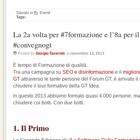
Salvato in
Eventi
Tags:
La 2a volta per #7formazione e l’8a per il
#convegnogt
Posted by
Giorgio Taverniti
at
novembre 14, 2013
È tempo di Formazione di qualità.
Tra una campagna su
SEO e disinformazione
e il
miglior
GT
attraverso le tante persone del Forum GT, è arrivato i
chiudere il tour formativo della GT Idea.
In questo 2013 abbiamo formato quasi 4.000 persone, ma
chiudere coi botti. Con due botti.
1. Il Primo