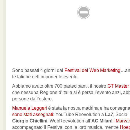
Sono passati 4 giorni dal
Festival del Web Marketing
…anc
le fatiche dell’imponente evento!
Abbiamo avuto oltre 700 partecipanti, il nostro
GT Master
che nessuna Regione d’Italia si è persa l’evento anzi, a
persone dall’estero.
Manuela Leggeri
è stata la nostra madrina e ha consegn
sono stati assegnati
: YouTube Reevolution a
La7
, Social
Giorgio Chiellini
, WebReevolution all’
AC Milan
!
I Marva
accompagnato il Festival con la loro musica, mentre
Hoepl