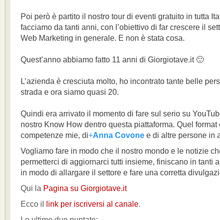
Poi però è partito il nostro tour di eventi gratuito in tutta I
facciamo da tanti anni, con l’obiettivo di far crescere il s
Web Marketing in generale. E non è stata cosa.
Quest’anno abbiamo fatto 11 anni di Giorgiotave.it 🙂
L’azienda è cresciuta molto, ho incontrato tante belle per
strada e ora siamo quasi 20.
Quindi era arrivato il momento di fare sul serio su YouTube,
nostro Know How dentro questa piattaforma. Quel format 
competenze mie, di
+
Anna Covone
e di altre persone in 
Vogliamo fare in modo che il nostro mondo e le notizie c
permetterci di aggiornarci tutti insieme, finiscano in tanti a
in modo di allargare il settore e fare una corretta divulgaz
Qui la
Pagina su Giorgiotave.it
Ecco il
link per iscriversi al canale
.
Le ultime due puntate: