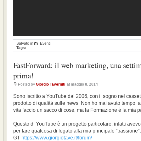
Salvato in
Eventi
Tags:
FastForward: il web marketing, una setti
prima!
Posted by
Giorgio Taverniti
at
maggio 8, 2014
Sono iscritto a YouTube dal 2006, con il sogno nel cassett
prodotto di qualità sulle news. Non ho mai avuto tempo, 
vita faccio un sacco di cose, ma la Formazione è la mia 
Questo di YouTube è un progetto particolare, infatti avevo
per fare qualcosa di legato alla mia principale “passione
GT
https://www.giorgiotave.it/forum/