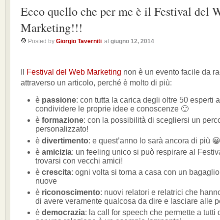
Ecco quello che per me è il Festival del 
Marketing!!!
Posted by
Giorgio Taverniti
at
giugno 12, 2014
Il
Festival del Web Marketing
non è un evento facile da r
attraverso un articolo, perché è molto di più:
è
passione
: con tutta la carica degli oltre 50 esperti 
condividere le proprie idee e conoscenze 🙂
è
formazione
: con la possibilità di scegliersi un per
personalizzato!
è
divertimento
: e quest’anno lo sarà ancora di più 
è
amicizia
: un feeling unico si può respirare al Fes
trovarsi con vecchi amici!
è
crescita
: ogni volta si torna a casa con un bagaglio
nuove
è
riconoscimento
: nuovi relatori e relatrici che han
di avere veramente qualcosa da dire e lasciare alle 
è
democrazia
: la call for speech che permette a tutti 