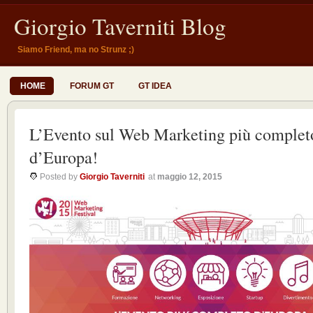
Giorgio Taverniti Blog
Siamo Friend, ma no Strunz ;)
HOME
FORUM GT
GT IDEA
L’Evento sul Web Marketing più complet
d’Europa!
Posted by
Giorgio Taverniti
at
maggio 12, 2015