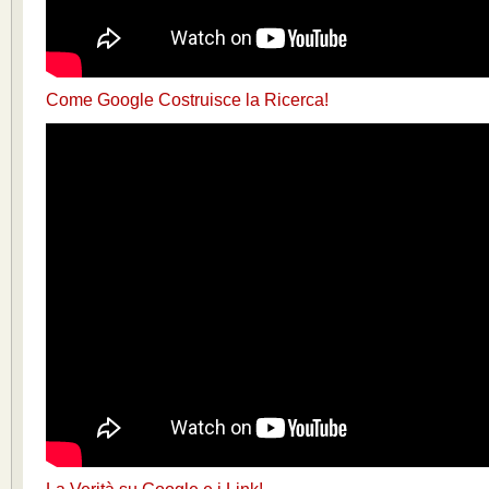
Come Google Costruisce la Ricerca!