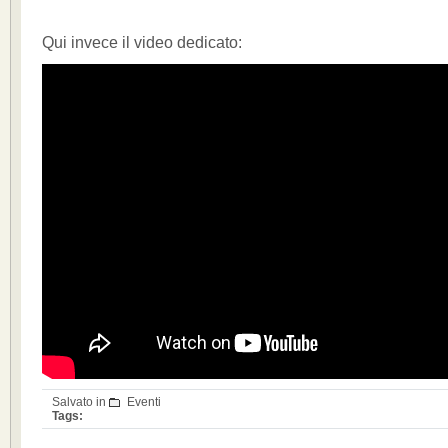
Qui invece il video dedicato:
Salvato in
Eventi
Tags: