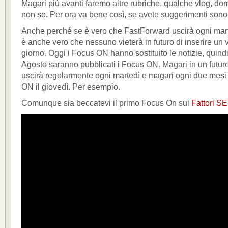
Magari più avanti faremo altre rubriche, qualche vlog, do
non so. Per ora va bene così, se avete suggerimenti sono
Anche perché se è vero che FastForward uscirà ogni mart
è anche vero che nessuno vieterà in futuro di inserire un v
giorno. Oggi i Focus ON hanno sostituito le notizie, quindi
Agosto saranno pubblicati i Focus ON. Magari in un futu
uscirà regolarmente ogni martedì e magari ogni due mesi
ON il giovedì. Per esempio.
Comunque sia beccatevi il primo Focus On sui
Fattori S