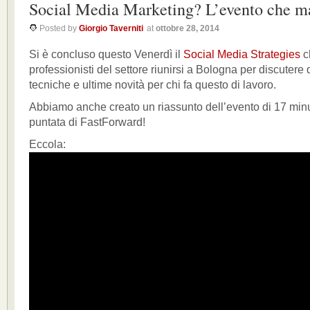
Social Media Marketing? L’evento che m
Posted by
Giorgio Taverniti
at
ottobre 28, 2014
Si è concluso questo Venerdì il
Social Media Strategies
c
professionisti del settore riunirsi a Bologna per discutere d
tecniche e ultime novità per chi fa questo di lavoro.
Abbiamo anche creato un riassunto dell’evento di 17 minu
puntata di FastForward!
Eccola: