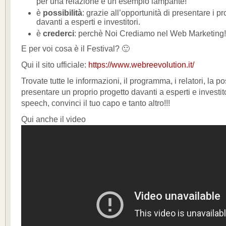
per una relazione è un esempio lampante!
è
possibilità
: grazie all’opportunità di presentare i pr
davanti a esperti e investitori.
è
crederci
: perchè Noi Crediamo nel Web Marketing!
E per voi cosa è il Festival? 🙂
Qui il sito ufficiale:
https://www.webreevolution.it/
Trovate tutte le informazioni, il programma, i relatori, la pos
presentare un proprio progetto davanti a esperti e investitor
speech, convinci il tuo capo e tanto altro!!!
Qui anche il video