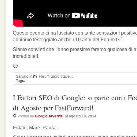
Questo evento ci ha lasciato con tante sensazioni positive
abbiamo festeggiato anche i 10 anni del Forum GT.
Siamo convinti che l’anno prossimo faremo qualcosa di a
incredibile!!
🙂
Salvato in
Forum Giorgiotave.it
Tags:
I Fattori SEO di Google: si parte con i F
di Agosto per FastForward!
Posted by
Giorgio Taverniti
at
agosto 10, 2014
Estate. Mare. Pausa.