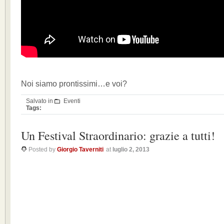
Noi siamo prontissimi…e voi?
Salvato in
Eventi
Tags:
Un Festival Straordinario: grazie a tutti!
Posted by
Giorgio Taverniti
at
luglio 2, 2013