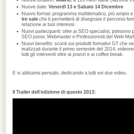
Nuove date:
Venerdì 13 e Sabato 14 Dicembre
Nuovo format: programma multitematico, più ampio e 
tre sale
che ti permetterà di disegnare il percorso for
relazione ai tuoi interessi
Nuovi partecipanti: oltre ai SEO specialist, potranno 
SEO junior, Webmaster e Professionisti del Web Mar
Nuovi benefits: sconti sui prodotti formativi GT che v
realizzati durante il primo semestre del 2014, videoreg
tutti gli interventi oltre ai pranzi e ai coffee break.
E vi abbiamo pensato, dedicando a tutti voi due video.
Il Trailer dell’edizione di questo 2013: