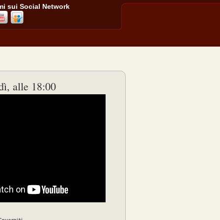
i sui Social Network
ì, alle 18:00