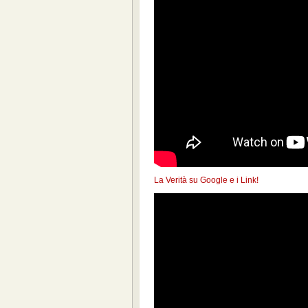
La Verità su Google e i Link!