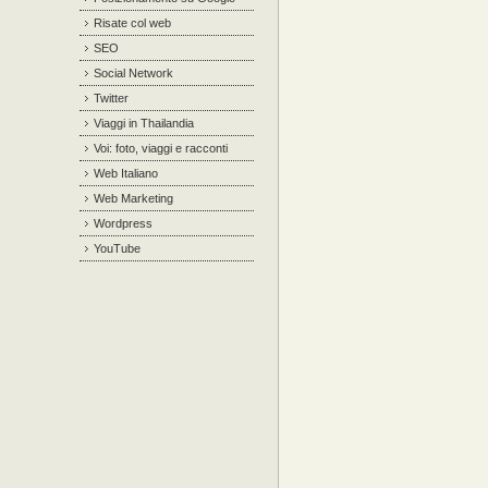
Risate col web
SEO
Social Network
Twitter
Viaggi in Thailandia
Voi: foto, viaggi e racconti
Web Italiano
Web Marketing
Wordpress
YouTube