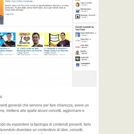
N.
menti generali che servono per fare chiarezza, avere un
one, mettersi alle spalle alcuni concetti, aggiornarsi e
modo da espandere la tipologia di contenuti presenti, farlo
facendolo diventare un contenitore di idee, concetti,