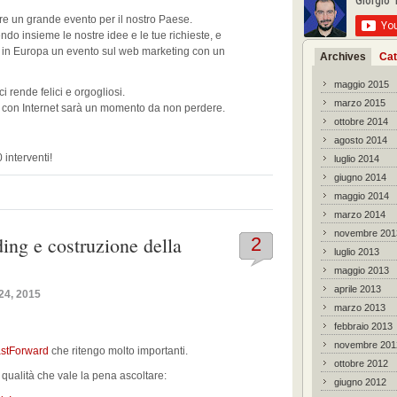
eare un grande evento per il nostro Paese.
o insieme le nostre idee e le tue richieste, e
 in Europa un evento sul web marketing con un
Archives
Cat
maggio 2015
i rende felici e orgogliosi.
marzo 2015
ra con Internet sarà un momento da non perdere.
ottobre 2014
agosto 2014
 interventi!
luglio 2014
giugno 2014
maggio 2014
marzo 2014
novembre 201
ing e costruzione della
2
luglio 2013
maggio 2013
aprile 2013
24, 2015
marzo 2013
febbraio 2013
novembre 201
astForward
che ritengo molto importanti.
ottobre 2012
qualità che vale la pena ascoltare:
giugno 2012