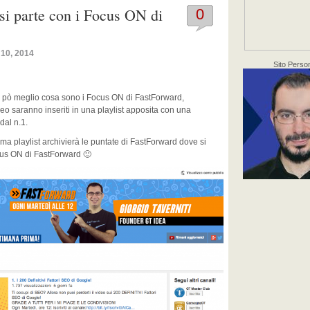
 si parte con i Focus ON di
0
 10, 2014
Sito Perso
n pò meglio cosa sono i Focus ON di FastForward,
deo saranno inseriti in una playlist apposita con una
dal n.1.
ma playlist archivierà le puntate di FastForward dove si
ocus ON di FastForward 🙂