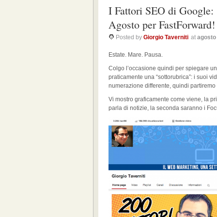
I Fattori SEO di Google:
Agosto per FastForward!
Posted by
Giorgio Taverniti
at
agosto
Estate. Mare. Pausa.
Colgo l’occasione quindi per spiegare u
praticamente una “sottorubrica”: i suoi vi
numerazione differente, quindi partiremo 
Vi mostro graficamente come viene, la pri
parla di notizie, la seconda saranno i F