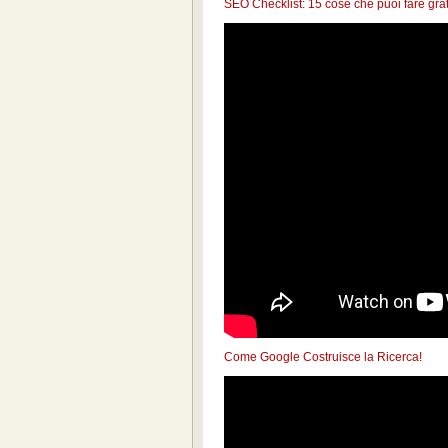
SEO Checklist: 15 cose che puoi fare grat
Come Google Costruisce la Ricerca!