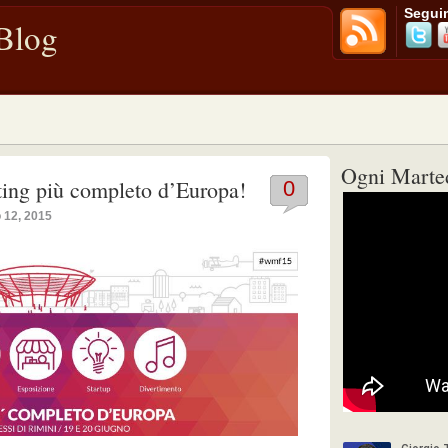
Seguim
 Blog
Ogni Marted
ing più completo d’Europa!
0
 12, 2015