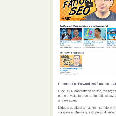
È sempre FastForward, ma è un Focus O
I Focus ON non trattano notizie, ma argo
punto di vista, fare un punto della situazi
andare avanti.
L’idea è quella di arricchire il canale in 
crescere anche da questo punto di vista, 