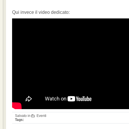
Qui invece il video dedicato:
Salvato in
Eventi
Tags: