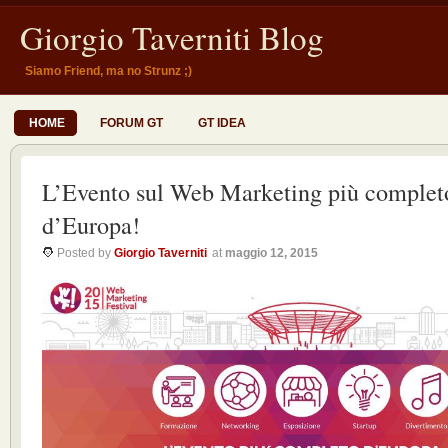
Giorgio Taverniti Blog
Siamo Friend, ma no Strunz ;)
HOME
FORUM GT
GT IDEA
L’Evento sul Web Marketing più complet
d’Europa!
Posted by
Giorgio Taverniti
at
maggio 12, 2015