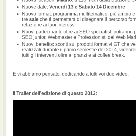
Nuove date:
Venerdì 13 e Sabato 14 Dicembre
Nuovo format: programma multitematico, più ampio e 
tre sale
che ti permetterà di disegnare il percorso for
relazione ai tuoi interessi
Nuovi partecipanti: oltre ai SEO specialist, potranno 
SEO junior, Webmaster e Professionisti del Web Mar
Nuovi benefits: sconti sui prodotti formativi GT che v
realizzati durante il primo semestre del 2014, videoreg
tutti gli interventi oltre ai pranzi e ai coffee break.
E vi abbiamo pensato, dedicando a tutti voi due video.
Il Trailer dell’edizione di questo 2013: