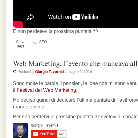
E non perdetevi la prossima puntata 🙂
Salvato in
SEO
Tags:
Web Marketing: l’evento che mancava all’
Posted by
Giorgio Taverniti
at
luglio 9, 2014
Sono molte le parole, i pensieri, le idee che mi sono ven
il
Festival del Web Marketing
.
Ho deciso quindi di dedicare l’ultima puntata di FastForw
grande evento.
Per non perdervi le prossime puntata iscrivetevi al canale