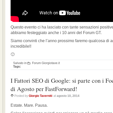
Questo evento ci ha lasciato con tante sensazioni positive
abbiamo festeggiato anche i 10 anni del Forum GT.
Siamo convinti che l’anno prossimo faremo qualcosa di a
incredibile!!
🙂
Salvato in
Forum Giorgiotave.it
Tags:
I Fattori SEO di Google: si parte con i F
di Agosto per FastForward!
Posted by
Giorgio Taverniti
at
agosto 10, 2014
Estate. Mare. Pausa.