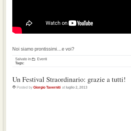
Noi siamo prontissimi…e voi?
Salvato in
Eventi
Tags:
Un Festival Straordinario: grazie a tutti!
Posted by
Giorgio Taverniti
at
luglio 2, 2013