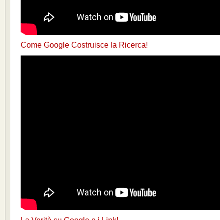
Come Google Costruisce la Ricerca!