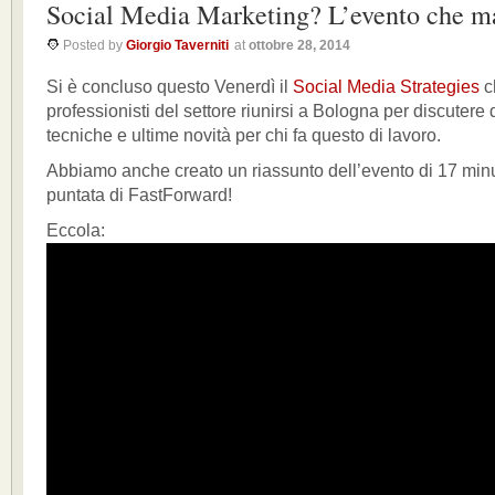
Social Media Marketing? L’evento che m
Posted by
Giorgio Taverniti
at
ottobre 28, 2014
Si è concluso questo Venerdì il
Social Media Strategies
c
professionisti del settore riunirsi a Bologna per discutere d
tecniche e ultime novità per chi fa questo di lavoro.
Abbiamo anche creato un riassunto dell’evento di 17 minu
puntata di FastForward!
Eccola: