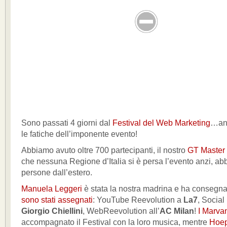
Sono passati 4 giorni dal
Festival del Web Marketing
…anc
le fatiche dell’imponente evento!
Abbiamo avuto oltre 700 partecipanti, il nostro
GT Master
che nessuna Regione d’Italia si è persa l’evento anzi, a
persone dall’estero.
Manuela Leggeri
è stata la nostra madrina e ha consegn
sono stati assegnati
: YouTube Reevolution a
La7
, Social
Giorgio Chiellini
, WebReevolution all’
AC Milan
!
I Marva
accompagnato il Festival con la loro musica, mentre
Hoepl