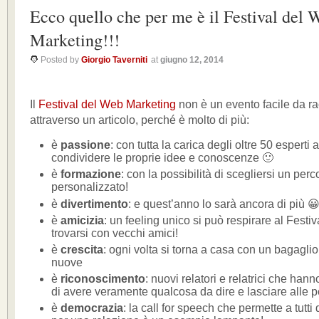
Ecco quello che per me è il Festival del 
Marketing!!!
Posted by
Giorgio Taverniti
at
giugno 12, 2014
Il
Festival del Web Marketing
non è un evento facile da r
attraverso un articolo, perché è molto di più:
è
passione
: con tutta la carica degli oltre 50 esperti 
condividere le proprie idee e conoscenze 🙂
è
formazione
: con la possibilità di scegliersi un per
personalizzato!
è
divertimento
: e quest’anno lo sarà ancora di più 
è
amicizia
: un feeling unico si può respirare al Fes
trovarsi con vecchi amici!
è
crescita
: ogni volta si torna a casa con un bagaglio
nuove
è
riconoscimento
: nuovi relatori e relatrici che han
di avere veramente qualcosa da dire e lasciare alle 
è
democrazia
: la call for speech che permette a tutti 