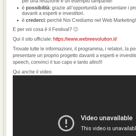
per una relazione è un esempio lampante!
è
possibilità
: grazie all’opportunità di presentare i pr
davanti a esperti e investitori.
è
crederci
: perchè Noi Crediamo nel Web Marketing!
E per voi cosa è il Festival? 🙂
Qui il sito ufficiale:
https://www.webreevolution.it/
Trovate tutte le informazioni, il programma, i relatori, la pos
presentare un proprio progetto davanti a esperti e investitor
speech, convinci il tuo capo e tanto altro!!!
Qui anche il video