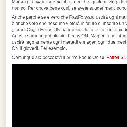
Magari più avanti faremo altre rubriche, qualche vlog, do
non so. Per ora va bene così, se avete suggerimenti sono
Anche perché se è vero che FastForward uscirà ogni mart
è anche vero che nessuno vieterà in futuro di inserire un v
giorno. Oggi i Focus ON hanno sostituito le notizie, quindi
Agosto saranno pubblicati i Focus ON. Magari in un futu
uscirà regolarmente ogni martedì e magari ogni due mesi
ON il giovedì. Per esempio.
Comunque sia beccatevi il primo Focus On sui
Fattori S