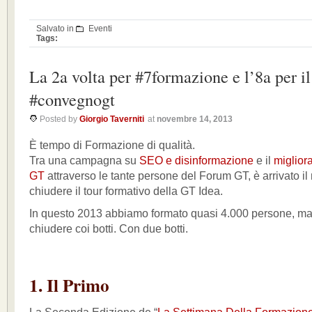
Salvato in
Eventi
Tags:
La 2a volta per #7formazione e l’8a per il
#convegnogt
Posted by
Giorgio Taverniti
at
novembre 14, 2013
È tempo di Formazione di qualità.
Tra una campagna su
SEO e disinformazione
e il
miglior
GT
attraverso le tante persone del Forum GT, è arrivato i
chiudere il tour formativo della GT Idea.
In questo 2013 abbiamo formato quasi 4.000 persone, ma
chiudere coi botti. Con due botti.
1. Il Primo