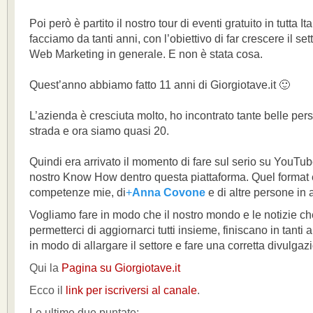
Poi però è partito il nostro tour di eventi gratuito in tutta I
facciamo da tanti anni, con l’obiettivo di far crescere il s
Web Marketing in generale. E non è stata cosa.
Quest’anno abbiamo fatto 11 anni di Giorgiotave.it 🙂
L’azienda è cresciuta molto, ho incontrato tante belle per
strada e ora siamo quasi 20.
Quindi era arrivato il momento di fare sul serio su YouTube,
nostro Know How dentro questa piattaforma. Quel format 
competenze mie, di
+
Anna Covone
e di altre persone in 
Vogliamo fare in modo che il nostro mondo e le notizie c
permetterci di aggiornarci tutti insieme, finiscano in tanti a
in modo di allargare il settore e fare una corretta divulgaz
Qui la
Pagina su Giorgiotave.it
Ecco il
link per iscriversi al canale
.
Le ultime due puntate: