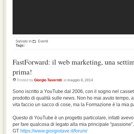
Salvato in
Eventi
Tags:
FastForward: il web marketing, una setti
prima!
Posted by
Giorgio Taverniti
at
maggio 8, 2014
Sono iscritto a YouTube dal 2006, con il sogno nel cassett
prodotto di qualità sulle news. Non ho mai avuto tempo, 
vita faccio un sacco di cose, ma la Formazione è la mia 
Questo di YouTube è un progetto particolare, infatti avevo
per fare qualcosa di legato alla mia principale “passione
GT
https://www.giorgiotave.it/forum/