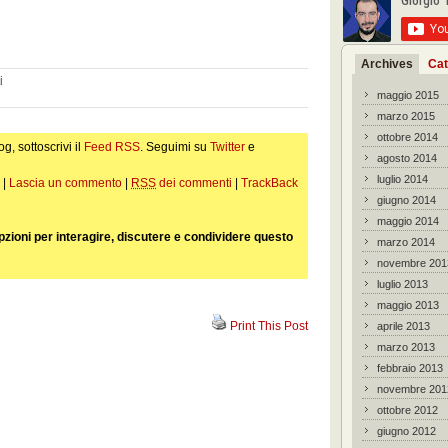
Archives
Cat
i
maggio 2015
marzo 2015
ottobre 2014
og, sottoscrivi il
Feed RSS
. Seguimi su
Twitter
e
agosto 2014
luglio 2014
 |
Lascia un commento
|
RSS
dei commenti
|
TrackBack
giugno 2014
maggio 2014
pzioni per interagire, discutere e condividere questo
marzo 2014
novembre 201
luglio 2013
maggio 2013
Print This Post
aprile 2013
marzo 2013
febbraio 2013
novembre 201
ottobre 2012
giugno 2012