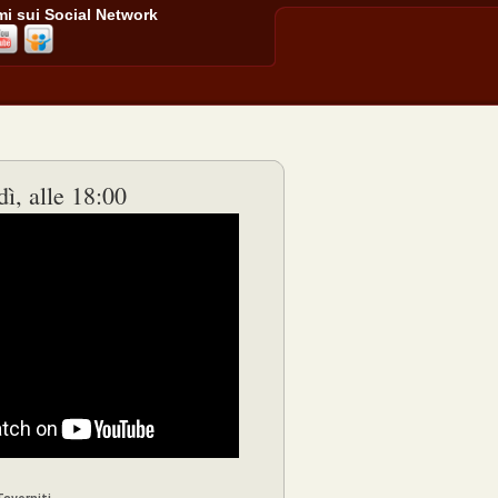
i sui Social Network
ì, alle 18:00