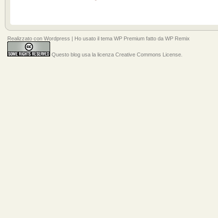
Realizzato con
Wordpress
| Ho usato il tema
WP Premium
fatto da
WP Remix
Questo blog usa la licenza Creative Commons License
.