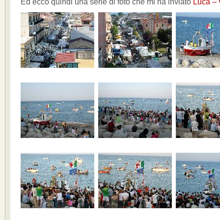
Ed ecco quindi una serie di foto che mi ha inviato
Luca –