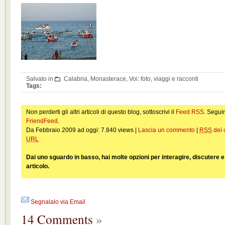
Salvato in
Calabria
,
Monasterace
,
Voi: foto, viaggi e racconti
Tags:
Non perderti gli altri articoli di questo blog, sottoscrivi il
Feed RSS
. Segui
FriendFeed
.
Da Febbraio 2009 ad oggi: 7.840 views |
Lascia un commento
|
RSS
dei 
URL
Dai uno sguardo in basso, hai molte opzioni per interagire, discutere 
articolo.
Segnalalo via Email
14 Comments
»