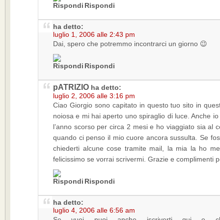
Rispondi
ha detto:
luglio 1, 2006 alle 2:43 pm
Dai, spero che potremmo incontrarci un giorno 😉
Rispondi
pATRIZIO
ha detto:
luglio 2, 2006 alle 3:16 pm
Ciao Giorgio sono capitato in questo tuo sito in que
noiosa e mi hai aperto uno spiraglio di luce. Anche io
l’anno scorso per circa 2 mesi e ho viaggiato sia al 
quando ci penso il mio cuore ancora sussulta. Se foss
chiederti alcune cose tramite mail, la mia la ho m
felicissimo se vorrai scrivermi. Grazie e complimenti p
Rispondi
ha detto:
luglio 4, 2006 alle 6:56 am
Se vuoi puoi anche iscriverti qui e ch