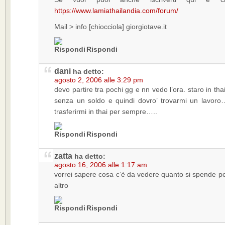
https://www.lamiathailandia.com/forum/
Mail > info [chiocciola] giorgiotave.it
Rispondi
dani
ha detto:
agosto 2, 2006 alle 3:29 pm
devo partire tra pochi gg e nn vedo l’ora. staro in tha
senza un soldo e quindi dovro’ trovarmi un lavoro…
trasferirmi in thai per sempre…..
Rispondi
zatta
ha detto:
agosto 16, 2006 alle 1:17 am
vorrei sapere cosa c’è da vedere quanto si spende per
altro
Rispondi