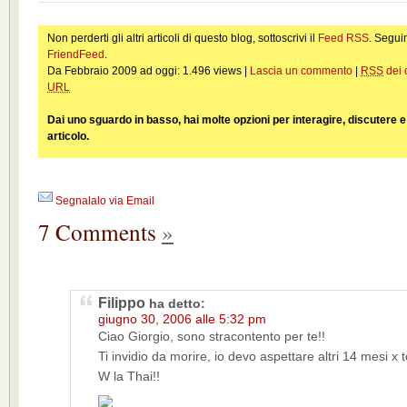
Non perderti gli altri articoli di questo blog, sottoscrivi il
Feed RSS
. Segui
FriendFeed
.
Da Febbraio 2009 ad oggi: 1.496 views |
Lascia un commento
|
RSS
dei 
URL
Dai uno sguardo in basso, hai molte opzioni per interagire, discutere 
articolo.
Segnalalo via Email
7 Comments
»
Filippo
ha detto:
giugno 30, 2006 alle 5:32 pm
Ciao Giorgio, sono stracontento per te!!
Ti invidio da morire, io devo aspettare altri 14 mesi x 
W la Thai!!