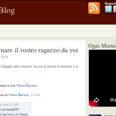
Seguim
 Blog
Ogni Marted
rnare il vostro ragazzo da voi
, 2009
fuggire alle relazioni, ma poi la donna lo riprende e lo