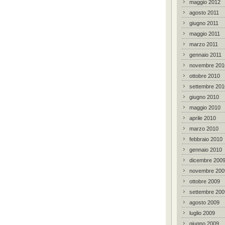
maggio 2012
agosto 2011
giugno 2011
maggio 2011
marzo 2011
gennaio 2011
novembre 201
ottobre 2010
settembre 201
giugno 2010
maggio 2010
aprile 2010
marzo 2010
febbraio 2010
gennaio 2010
dicembre 200
novembre 200
ottobre 2009
settembre 200
agosto 2009
luglio 2009
giugno 2009