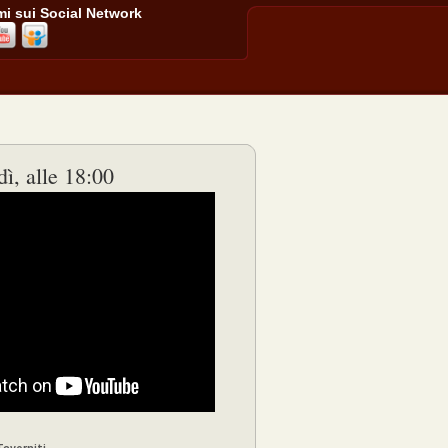
i sui Social Network
ì, alle 18:00