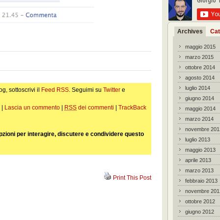
Archives
Cat
maggio 2015
marzo 2015
ottobre 2014
agosto 2014
luglio 2014
og, sottoscrivi il
Feed RSS
. Seguimi su
Twitter
e
giugno 2014
 |
Lascia un commento
|
RSS
dei commenti
|
TrackBack
maggio 2014
marzo 2014
novembre 201
pzioni per interagire, discutere e condividere questo
luglio 2013
maggio 2013
aprile 2013
marzo 2013
Print This Post
febbraio 2013
novembre 201
ottobre 2012
giugno 2012